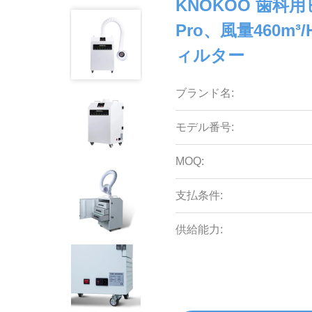
KNOKOO 歯科
Pro、風量460m
ィルター
ブランド名:
モデル番号:
MOQ:
支払条件:
供給能力: