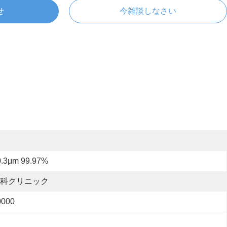
せ
今雑談しなさい
0.3μm 99.97%
科クリニック
0000