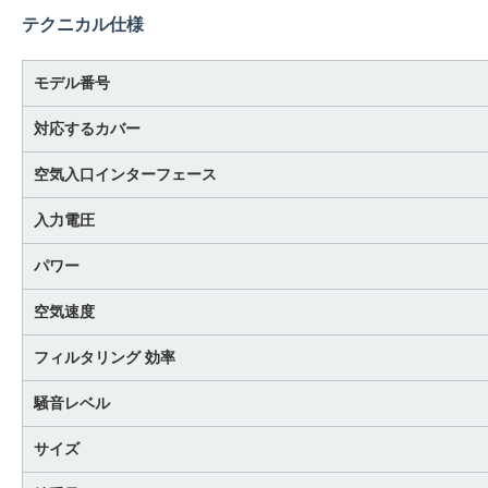
テクニカル仕様
モデル番号
対応するカバー
空気入口インターフェース
入力電圧
パワー
空気速度
フィルタリング 効率
騒音レベル
サイズ