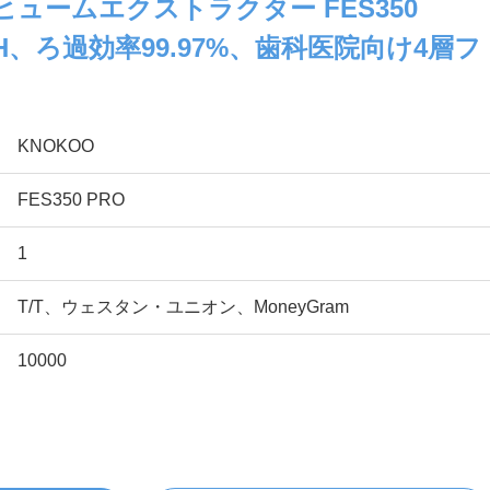
用ヒュームエクストラクター FES350
³/h、ろ過効率99.97%、歯科医院向け4層フ
KNOKOO
FES350 PRO
1
T/T、ウェスタン・ユニオン、MoneyGram
10000