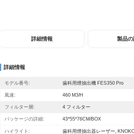
詳細情報
製品の
詳細情報
モデル番号:
歯科用煙抽出機 FES350 Pro
風速:
460 M3/h
フィルター層:
4 フィルター
パッケージの詳細:
43*55*76CM/BOX
ハイライト:
歯科用煙抽出器レーザー
, 
KNOK