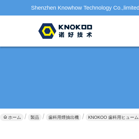
Shenzhen Knowhow Technology Co.,limite
ホーム
製品
歯科用煙抽出機
KNOKOO 歯科用ヒューム