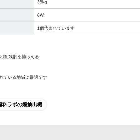
38kg
8W
1個含まれています
,煙,残骸を捕らえる
れている地域に最適です
歯科ラボの煙抽出機