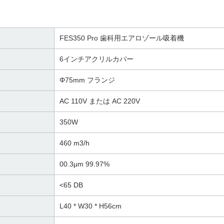
FES350 Pro 歯科用エアロゾール吸着機
6インチアクリルカバー
Φ75mm フランジ
AC 110V または AC 220V
350W
460 m3/h
00.3μm 99.97%
<65 DB
L40 * W30 * H56cm