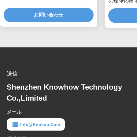
の煙浄化器 
ーザー
お問い合わせ
送信
Shenzhen Knowhow Technology
Co.,limited
メール
Info@knokoo.com