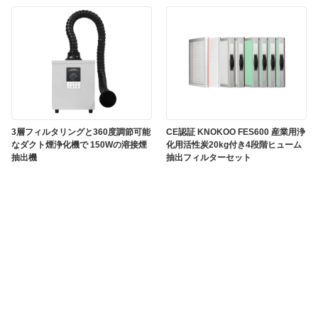
3層フィルタリングと360度調節可能
CE認証 KNOKOO FES600 産業用浄
なダクト煙浄化機で 150Wの溶接煙
化用活性炭20kg付き4段階ヒューム
抽出機
抽出フィルターセット