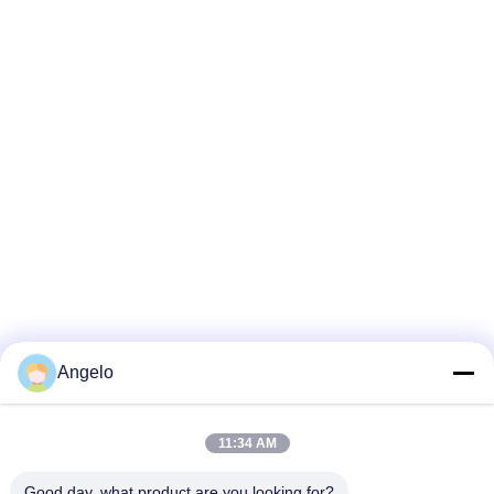
Angelo
11:34 AM
Good day, what product are you looking for?