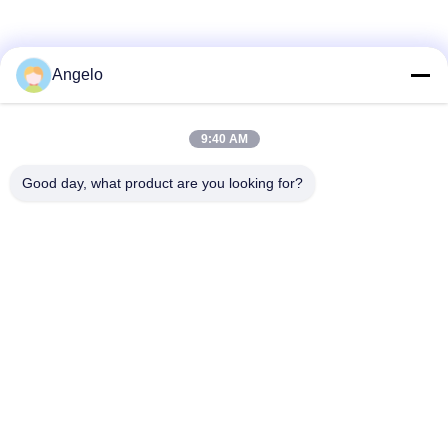
Angelo
9:40 AM
Good day, what product are you looking for?
送信