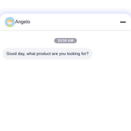
Angelo
10:50 AM
Good day, what product are you looking for?
送信