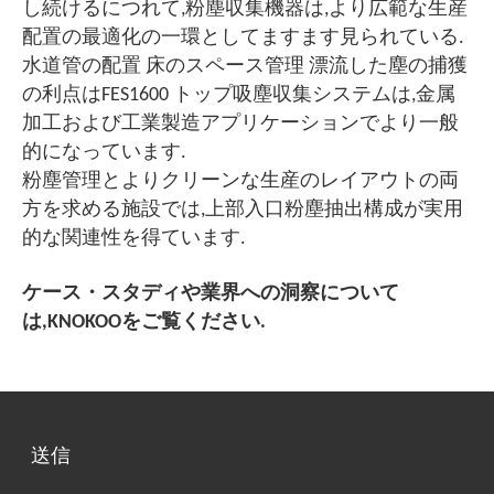
し続けるにつれて,粉塵収集機器は,より広範な生産
配置の最適化の一環としてますます見られている.
水道管の配置 床のスペース管理 漂流した塵の捕獲
の利点はFES1600 トップ吸塵収集システムは,金属
加工および工業製造アプリケーションでより一般
的になっています.
粉塵管理とよりクリーンな生産のレイアウトの両
方を求める施設では,上部入口粉塵抽出構成が実用
的な関連性を得ています.
ケース・スタディや業界への洞察について
は,KNOKOOをご覧ください.
送信