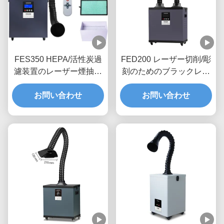
FES350 HEPA/活性炭過
FED200 レーザー切削/彫
濾装置のレーザー煙抽出
刻のためのブラックレー
機
ザー溶接煙抽出機
お問い合わせ
お問い合わせ