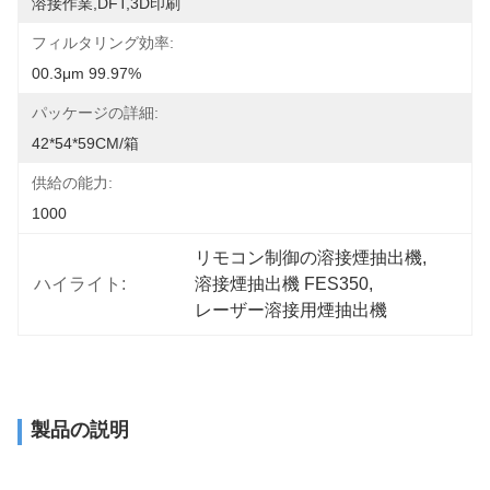
溶接作業,DFT,3D印刷
フィルタリング効率:
00.3μm 99.97%
パッケージの詳細:
42*54*59CM/箱
供給の能力:
1000
リモコン制御の溶接煙抽出機
, 
ハイライト:
溶接煙抽出機 FES350
, 
レーザー溶接用煙抽出機
製品の説明