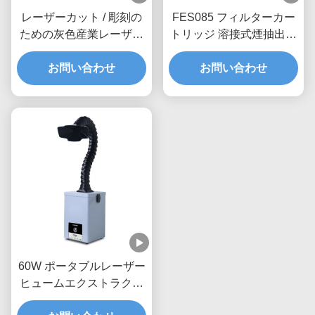
レーザーカット / 彫刻の
FES085 フィルターカー
ための灰色産業レーザー
トリッジ 溶接式煙抽出機
煙抽出機
85W 彫刻用 DIY 溶接用
お問い合わせ
お問い合わせ
60W ポータブルレーザー
ヒュームエクストラクタ
ー 90.99% ろ過効率 小型