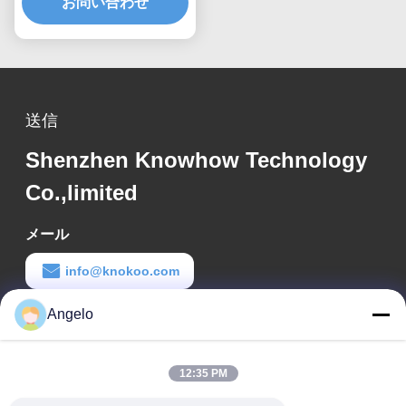
レーザー用途向け
お問い合わせ
送信
Shenzhen Knowhow Technology
Co.,limited
メール
info@knokoo.com
Angelo
労働時間
08:00-18:00
12:35 PM
住所