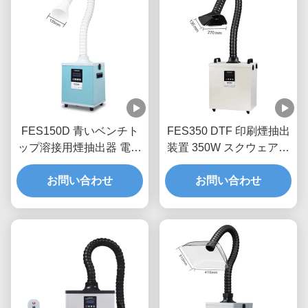
FES150D 青いベンチト
FES350 DTF 印刷煙抽出
ップ溶接用煙抽出器 電子
装置 350W スクウェアカ
煙抽出装置
バー付きポータブル煙抽
お問い合わせ
お問い合わせ
出機