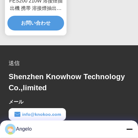
FES200 210W 溶接煙抽
出機 携帯 溶接煙抽出機
黒
お問い合わせ
送信
Shenzhen Knowhow Technology
Co.,limited
メール
info@knokoo.com
Angelo
労働時間