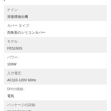
ナイン:
溶接煙抽出機
カバー タイプ:
四角形のシリコンカバー
モデル:
FES150S
パワー:
100W
入力電圧:
AC110-120V 60Hz
DIYの供給:
電気
パッケージの詳細: