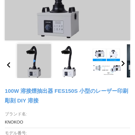
100W 溶接煙抽出器 FES150S 小型のレーザー印刷
彫刻 DIY 溶接
ブランド名:
KNOKOO
モデル番号: