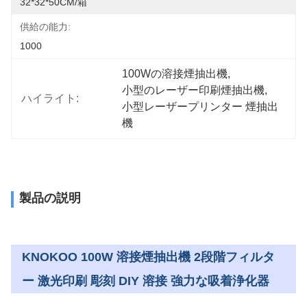
32*32*50CM/箱
供給の能力:
1000
100Wの溶接煙抽出機
, 
小型のレーザー印刷煙抽出機
, 
ハイライト:
小型レーザープリンター 煙抽出
機
製品の説明
KNOKOO 100W 溶接煙抽出機 2段階フィルタ
ー 激光印刷 彫刻 DIY 溶接 強力な吸着浄化器