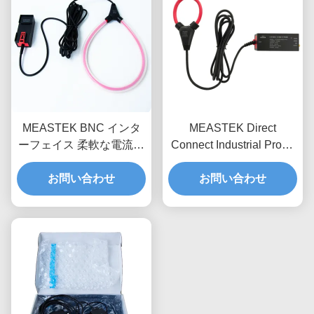
MEASTEK BNC インタ
MEASTEK Direct
ーフェイス 柔軟な電流探
Connect Industrial Probe
査機 LCTBシリーズ 調整
LCTDシリーズ 低周波 柔
可能な柔軟なロゴフスキ
お問い合わせ
軟な電流プロブ 全電圧調
お問い合わせ
スコイル探査機
整