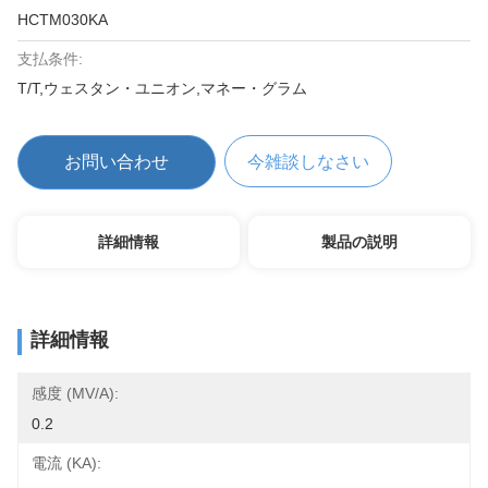
HCTM030KA
支払条件:
T/T,ウェスタン・ユニオン,マネー・グラム
お問い合わせ
今雑談しなさい
詳細情報
製品の説明
詳細情報
感度 (mV/A):
0.2
電流 (KA):