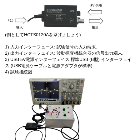
(例としてHCTS0120Aを挙げましょう)
1) 入力インターフェース: 試験信号の入力端末.
2) 出力インターフェイス: 波動探査機統合器の信号出力端末.
3) USB 5V電源インターフェイス:標準USB (B型) インターフェイ
ス (USB電源ケーブルと電源アダプタが標準)
4) 試験接続図