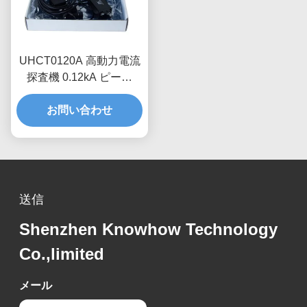
UHCT0120A 高動力電流
探査機 0.12kA ピーク
70%/ms 衰弱,反干渉設計
お問い合わせ
送信
Shenzhen Knowhow Technology
Co.,limited
メール