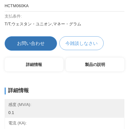
HCTM060KA
支払条件:
T/T,ウェスタン・ユニオン,マネー・グラム
お問い合わせ
今雑談しなさい
詳細情報
製品の説明
詳細情報
感度 (mV/A):
0.1
電流 (KA):