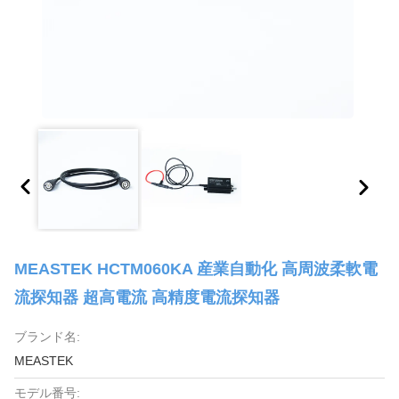
MEASTEK HCTM060KA 産業自動化 高周波柔軟電
流探知器 超高電流 高精度電流探知器
ブランド名:
MEASTEK
モデル番号: