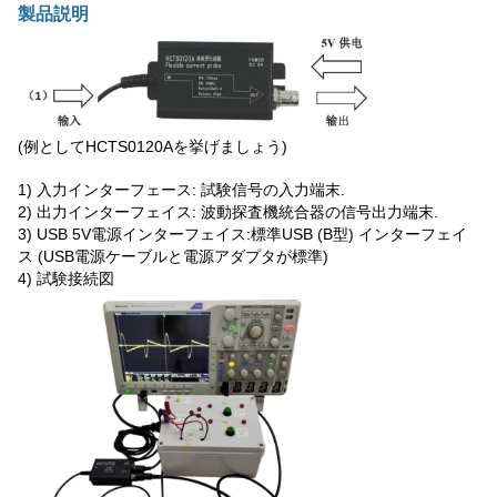
製品説明
(例としてHCTS0120Aを挙げましょう)
1) 入力インターフェース: 試験信号の入力端末.
2) 出力インターフェイス: 波動探査機統合器の信号出力端末.
3) USB 5V電源インターフェイス:標準USB (B型) インターフェイ
ス (USB電源ケーブルと電源アダプタが標準)
4) 試験接続図