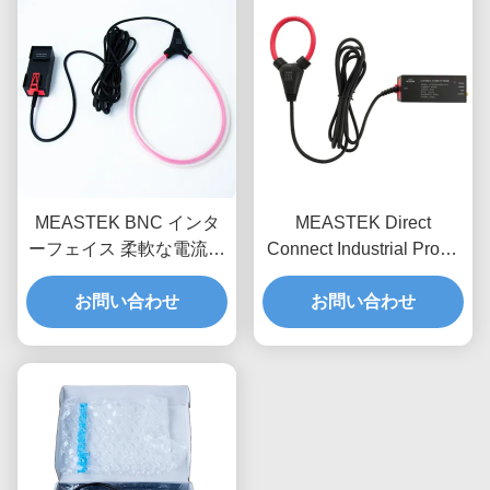
MEASTEK BNC インタ
MEASTEK Direct
ーフェイス 柔軟な電流探
Connect Industrial Probe
査機 LCTBシリーズ 調整
LCTDシリーズ 低周波 柔
可能な柔軟なロゴフスキ
お問い合わせ
軟な電流プロブ 全電圧調
お問い合わせ
スコイル探査機
整