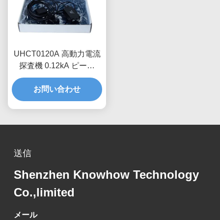
UHCT0120A 高動力電流
探査機 0.12kA ピーク
70%/ms 衰弱,反干渉設計
お問い合わせ
送信
Shenzhen Knowhow Technology
Co.,limited
メール