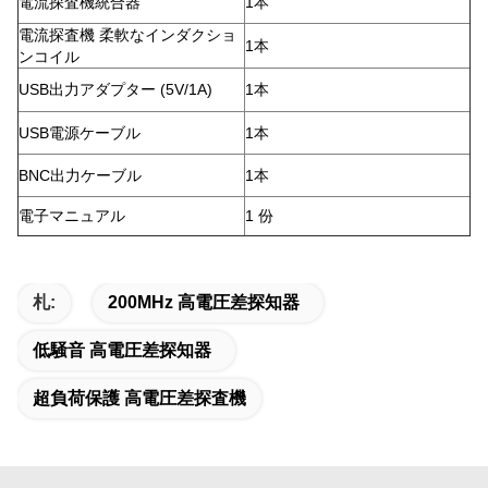
電流探査機統合器
1本
電流探査機 柔軟なインダクショ
1本
ンコイル
USB出力アダプター (5V/1A)
1本
USB電源ケーブル
1本
BNC出力ケーブル
1本
電子マニュアル
1 份
札:
200MHz 高電圧差探知器
低騒音 高電圧差探知器
超負荷保護 高電圧差探査機