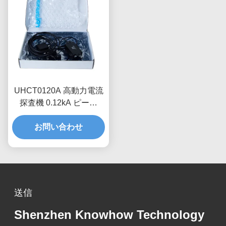
UHCT0120A 高動力電流
探査機 0.12kA ピーク
70%/ms 衰弱,反干渉設計
お問い合わせ
送信
Shenzhen Knowhow Technology