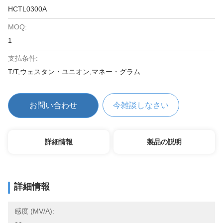
HCTL0300A
MOQ:
1
支払条件:
T/T,ウェスタン・ユニオン,マネー・グラム
お問い合わせ
今雑談しなさい
詳細情報
製品の説明
詳細情報
感度 (mV/A):