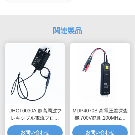
関連製品
UHCT0030A 超高周波フ
MDP4070B 高電圧差探査
レキシブル電流プロー
機,700V範囲,100MHz帯
ブ、200mV/A高感度、
域幅浮動測定器
50MHz帯域幅、3.5mm超
お問い合わせ
お問い合わせ