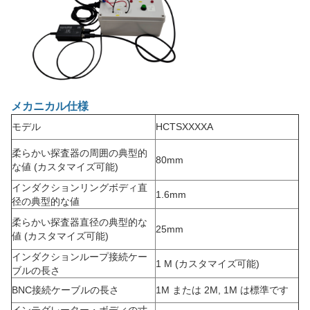
メカニカル仕様
モデル
HCTSXXXXA
柔らかい探査器の周囲の典型的
80mm
な値 (カスタマイズ可能)
インダクションリングボディ直
1.6mm
径の典型的な値
柔らかい探査器直径の典型的な
25mm
値 (カスタマイズ可能)
インダクションループ接続ケー
1 M (カスタマイズ可能)
ブルの長さ
BNC接続ケーブルの長さ
1M または 2M, 1M は標準です