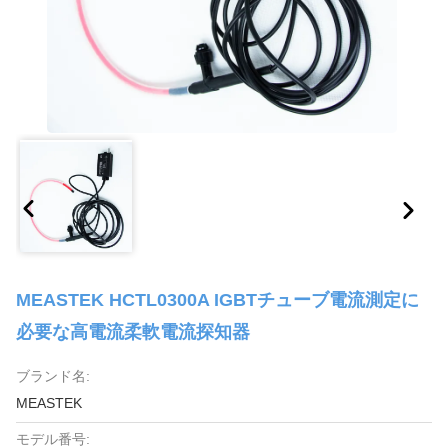
MEASTEK HCTL0300A IGBTチューブ電流測定に
必要な高電流柔軟電流探知器
ブランド名:
MEASTEK
モデル番号: