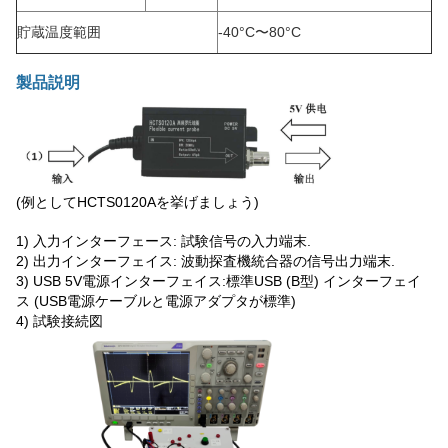
貯蔵温度範囲
-40°C〜80°C
製品説明
(例としてHCTS0120Aを挙げましょう)
1) 入力インターフェース: 試験信号の入力端末.
2) 出力インターフェイス: 波動探査機統合器の信号出力端末.
3) USB 5V電源インターフェイス:標準USB (B型) インターフェイ
ス (USB電源ケーブルと電源アダプタが標準)
4) 試験接続図