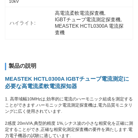
10kV
高電流柔軟電流探査機
, 
IGBTチューブ電流測定探査機
, 
ハイライト:
MEASTEK HCTL0300A 電流探
査機
製品の説明
MEASTEK HCTL0300A IGBTチューブ電流測定に
必要な高電流柔軟電流探知器
1. 高帯域幅10MHzは,効率的に電流のハーモニック組成を測定する
ことができます.ハーモニック電流測定探査機は,電力品質モニタリ
ングに広く使用されています.
2感度 20mV/A,典型的精度 1%,シナス波の小さな相変化を正確に測
定することができ,正確な相変化測定探査機の要件を満たします.電
力電子機器の試験に適しています.