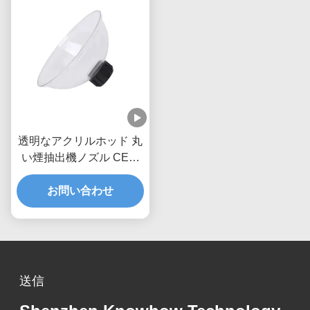
透明なアクリルホッド 丸
い煙抽出機ノズル CE認
証
お問い合わせ
送信