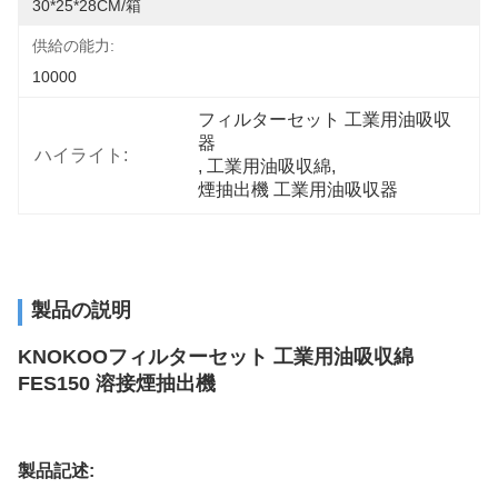
30*25*28CM/箱
供給の能力:
10000
フィルターセット 工業用油吸収
器
ハイライト:
, 
工業用油吸収綿
, 
煙抽出機 工業用油吸収器
製品の説明
KNOKOOフィルターセット 工業用油吸収綿
FES150 溶接煙抽出機
製品
記述
: