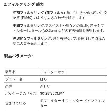
2.
フィルタリング 能力
初期フィルタリング (前フィルタ)
: 塵,ゴミ,その他の粗い汚染
物質 (PM60) のような大きな粒子を除去します.
中間フィルタリング
:アスベストや塵などの微細な粒子をフ
ィルターし,タール (≥0.3μm) などの有害物質を吸収します.
先進的なフィルタリング
: 煙と有害なガスを捕獲して環境の
空気の質を保護します.
製品パラメータ:
製品名
フィルターセット
ブランド名
ほら
条件
新しい
パッケージのサイズ
30*25*28CM/箱
前フィルター 中フィルター メインフィル
含まれている
ター