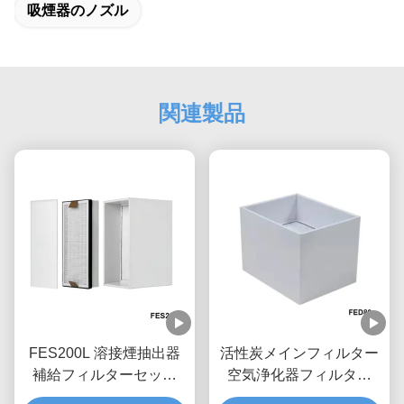
吸煙器のノズル
関連製品
FES200L 溶接煙抽出器
活性炭メインフィルター
補給フィルターセット
空気浄化器フィルター
4.5kg
FED80 溶接煙抽出器用