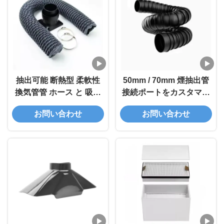
抽出可能 断熱型 柔軟性
50mm / 70mm 煙抽出管
換気管管 ホース と 吸煙
接続ポートをカスタマイ
器 の 配合 セット
ズ
お問い合わせ
お問い合わせ