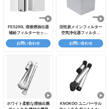
FES200L 溶接煙抽出器
活性炭メインフィルター
補給フィルターセット
空気浄化器フィルター
4.5kg
FED80 溶接煙抽出器用
お問い合わせ
お問い合わせ
ホワイト柔軟な煙抽出腕
KNOKOO ユニバーサル