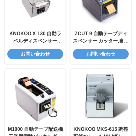
KNOKOO X-130 自動ラ
ZCUT-9 自動テープディ
ベルディスペンサー
スペンサー カッター,自動
130mm/秒の送り速度
電気テープディスペンサ
お問い合わせ
お問い合わせ
±0.5mmの精度 60-200枚/
ー
分のラベリング速度
M1000 自動テープ配送機
KNOKOO MKS-615 調整