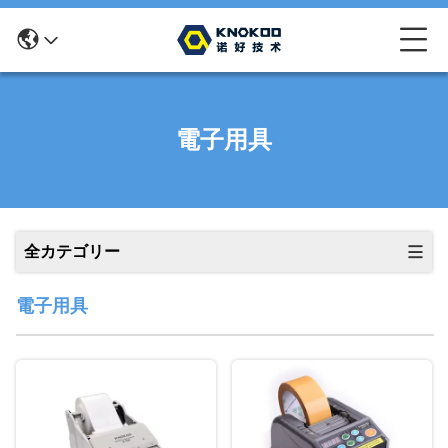
電子用具
全カテゴリー
電子用具