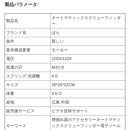
製品パラメータ:
オートマティックスクリューフィッダ
製品名
ー
ブランド名
ほら
条件
新しい
基本構成要素
モーター
電圧
220V/110V
普通の日
M3だ0
スプリング 洗濯機
4.0
サイズ
30*26*22CM
体重
4
キロ
産地
広東,中国
販売後サービス
ビデオ技術サポート
煙抽出器のアクセサリー
オートマティ
キーワード
ックスクリューフィッダー
電子ツール