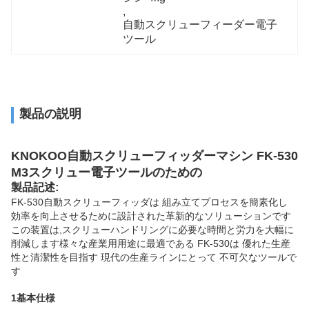
, 
自動スクリューフィーダー電子
ツール
製品の説明
KNOKOO自動スクリューフィッダーマシン FK-530
M3スクリュー電子ツールのための
製品
記述
:
FK-530自動スクリューフィッダは 組み立てプロセスを簡素化し
効率を向上させるために設計された革新的なソリューションです
この装置は,スクリューハンドリングに必要な時間と労力を大幅に
削減します様々な産業用用途に最適である FK-530は 優れた生産
性と清潔性を目指す 現代の生産ラインにとって 不可欠なツールで
す
1基本仕様