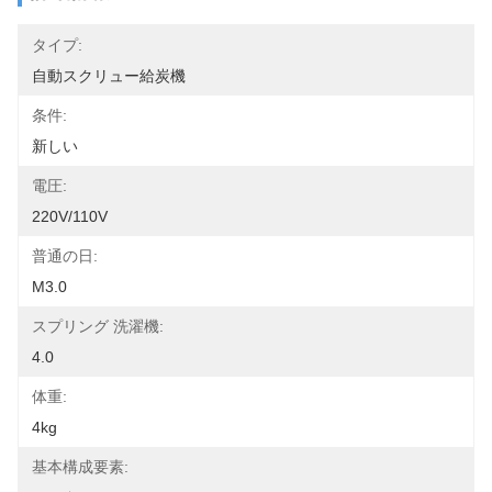
タイプ:
自動スクリュー給炭機
条件:
新しい
電圧:
220V/110V
普通の日:
M3.0
スプリング 洗濯機:
4.0
体重:
4kg
基本構成要素: