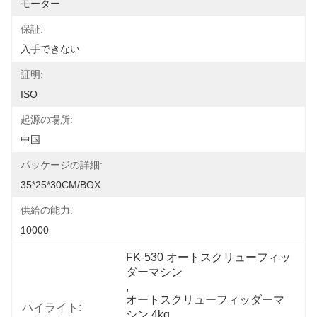
モーター
保証:
入手できない
証明:
ISO
起源の場所:
中国
パッケージの詳細:
35*25*30CM/BOX
供給の能力:
10000
FK-530 オートスクリューフィッ
ダーマシン
, 
オートスクリューフィッダーマ
ハイライト:
シン 4kg