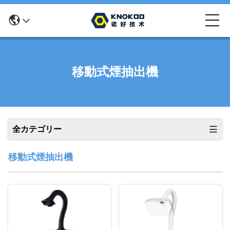
移動式煙抽出機
全カテゴリー
移動式煙抽出機