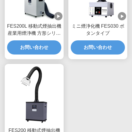
FES200L 移動式煙抽出機
ミニ煙浄化機 FES030 ボ
産業用煙浄機 方形シリコ
タンタイプ
ンカバー
お問い合わせ
お問い合わせ
FES200 移動式煙抽出機