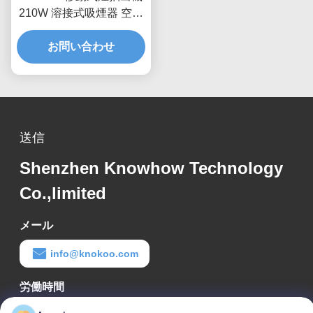
210W 溶接式吸煙器 空間
節約
お問い合わせ
送信
Shenzhen Knowhow Technology
Co.,limited
メール
info@knokoo.com
労働時間
08:00-18:00