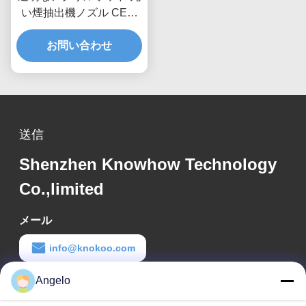
い煙抽出機ノズル CE認
証
お問い合わせ
送信
Shenzhen Knowhow Technology
Co.,limited
メール
info@knokoo.com
Angelo
労働時間
08:00-18:00