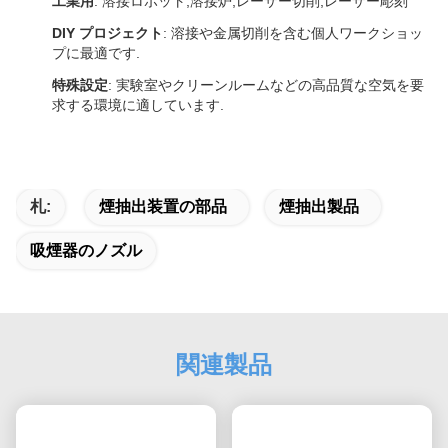
工業用
: 溶接ロボット,溶接炉,レーザー切削,レーザー彫刻
DIY プロジェクト
: 溶接や金属切削を含む個人ワークショッ
プに最適です.
特殊設定
: 実験室やクリーンルームなどの高品質な空気を要
求する環境に適しています.
札:
煙抽出装置の部品
煙抽出製品
吸煙器のノズル
関連製品