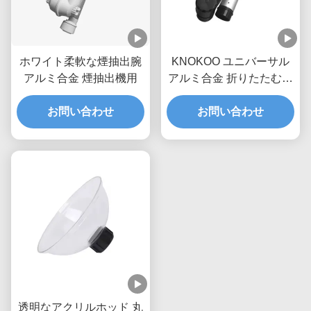
ホワイト柔軟な煙抽出腕
KNOKOO ユニバーサル
アルミ合金 煙抽出機用
アルミ合金 折りたたむ式
吸着腕 75mm インターフ
お問い合わせ
お問い合わせ
ェース
透明なアクリルホッド 丸