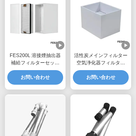
FES200L 溶接煙抽出器
活性炭メインフィルター
補給フィルターセット
空気浄化器フィルター
4.5kg
FED80 溶接煙抽出器用
お問い合わせ
お問い合わせ