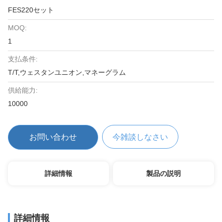
FES220セット
MOQ:
1
支払条件:
T/T,ウェスタンユニオン,マネーグラム
供給能力:
10000
お問い合わせ
今雑談しなさい
詳細情報
製品の説明
詳細情報