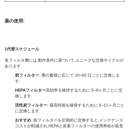
薬の使用:
1代替スケジュール
各フィルタ層には,動作条件に基づいて,ユニークな交換サイクルが
あります.
前フィルター
: 塵の蓄積に応じて 10~60 日ごとに交換しま
す.
HEPAフィルター
高効率を維持するために 5~8ヶ月ごとに交
換します.
活性炭フィルター
: 最高性能を確保するために 6~12ヶ月ごと
に交換します.
おすすめ
: 前フィルターを定期的に交換すると,メンテナンス
コストが削減され,HEPAと炭素フィルターの使用寿命が延長