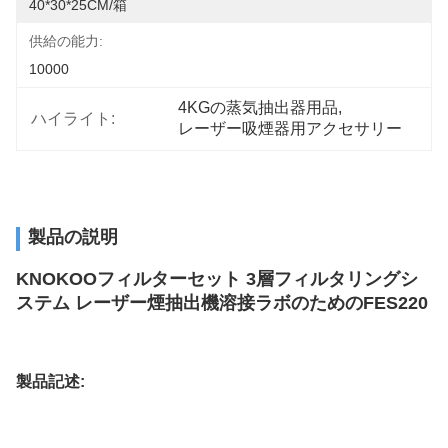
40*30*25CM/箱
供給の能力:
10000
4KGの蒸気抽出器用品
, 
ハイライト:
レーザー吸煙器用アクセサリー
製品の説明
KNOKOOフィルターセット 3層フィルタリングシ
ステム レーザー煙抽出機溶接ラボのためのFES220
製品
記述
: